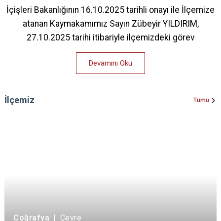
İçişleri Bakanlığının 16.10.2025 tarihli onayı ile İlçemize
atanan Kaymakamımız Sayın Zübeyir YILDIRIM,
27.10.2025 tarihi itibariyle ilçemizdeki görev
Devamını Oku
İlçemiz
Tümü
Coğrafya
|
Çevre