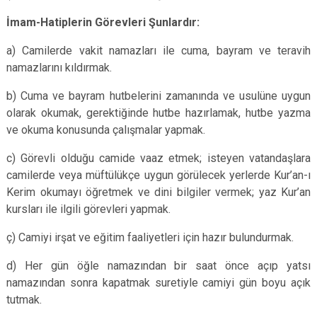
İmam-Hatiplerin Görevleri Şunlardır:
a) Camilerde vakit namazları ile cuma, bayram ve teravih
namazlarını kıldırmak.
b) Cuma ve bayram hutbelerini zamanında ve usulüne uygun
olarak okumak, gerektiğinde hutbe hazırlamak, hutbe yazma
ve okuma konusunda çalışmalar yapmak.
c) Görevli olduğu camide vaaz etmek; isteyen vatandaşlara
camilerde veya müftülükçe uygun görülecek yerlerde Kur’an-ı
Kerim okumayı öğretmek ve dini bilgiler vermek; yaz Kur’an
kursları ile ilgili görevleri yapmak.
ç) Camiyi irşat ve eğitim faaliyetleri için hazır bulundurmak.
d) Her gün öğle namazından bir saat önce açıp yatsı
namazından sonra kapatmak suretiyle camiyi gün boyu açık
tutmak.