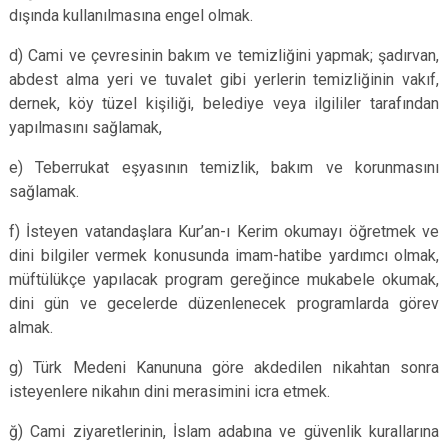
dışında kullanılmasına engel olmak.
d) Cami ve çevresinin bakım ve temizliğini yapmak; şadırvan,
abdest alma yeri ve tuvalet gibi yerlerin temizliğinin vakıf,
dernek, köy tüzel kişiliği, belediye veya ilgililer tarafından
yapılmasını sağlamak,
e) Teberrukat eşyasının temizlik, bakım ve korunmasını
sağlamak.
f) İsteyen vatandaşlara Kur’an-ı Kerim okumayı öğretmek ve
dini bilgiler vermek konusunda imam-hatibe yardımcı olmak,
müftülükçe yapılacak program gereğince mukabele okumak,
dini gün ve gecelerde düzenlenecek programlarda görev
almak.
g) Türk Medeni Kanununa göre akdedilen nikahtan sonra
isteyenlere nikahın dini merasimini icra etmek.
ğ) Cami ziyaretlerinin, İslam adabına ve güvenlik kurallarına