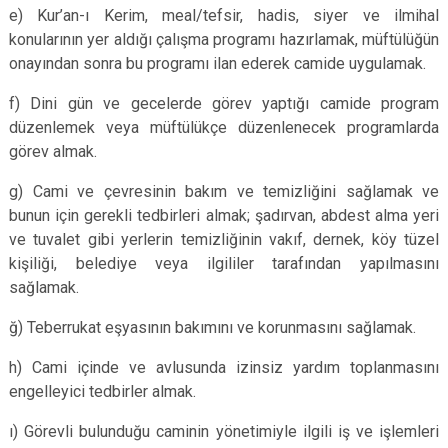
e) Kur’an-ı Kerim, meal/tefsir, hadis, siyer ve ilmihal
konularının yer aldığı çalışma programı hazırlamak, müftülüğün
onayından sonra bu programı ilan ederek camide uygulamak.
f) Dini gün ve gecelerde görev yaptığı camide program
düzenlemek veya müftülükçe düzenlenecek programlarda
görev almak.
g) Cami ve çevresinin bakım ve temizliğini sağlamak ve
bunun için gerekli tedbirleri almak; şadırvan, abdest alma yeri
ve tuvalet gibi yerlerin temizliğinin vakıf, dernek, köy tüzel
kişiliği, belediye veya ilgililer tarafından yapılmasını
sağlamak.
ğ) Teberrukat eşyasının bakımını ve korunmasını sağlamak.
h) Cami içinde ve avlusunda izinsiz yardım toplanmasını
engelleyici tedbirler almak.
ı) Görevli bulunduğu caminin yönetimiyle ilgili iş ve işlemleri