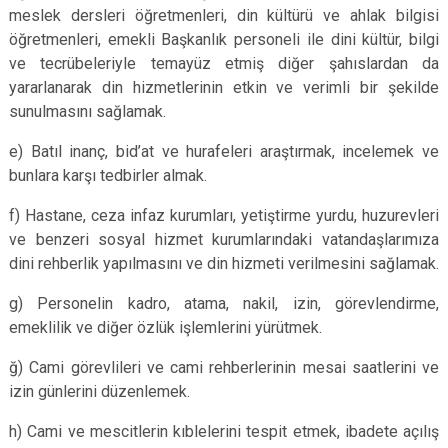
meslek dersleri öğretmenleri, din kültürü ve ahlak bilgisi
öğretmenleri, emekli Başkanlık personeli ile dini kültür, bilgi
ve tecrübeleriyle temayüz etmiş diğer şahıslardan da
yararlanarak din hizmetlerinin etkin ve verimli bir şekilde
sunulmasını sağlamak.
e) Batıl inanç, bid’at ve hurafeleri araştırmak, incelemek ve
bunlara karşı tedbirler almak.
f) Hastane, ceza infaz kurumları, yetiştirme yurdu, huzurevleri
ve benzeri sosyal hizmet kurumlarındaki vatandaşlarımıza
dini rehberlik yapılmasını ve din hizmeti verilmesini sağlamak.
g) Personelin kadro, atama, nakil, izin, görevlendirme,
emeklilik ve diğer özlük işlemlerini yürütmek.
ğ) Cami görevlileri ve cami rehberlerinin mesai saatlerini ve
izin günlerini düzenlemek.
h) Cami ve mescitlerin kıblelerini tespit etmek, ibadete açılış