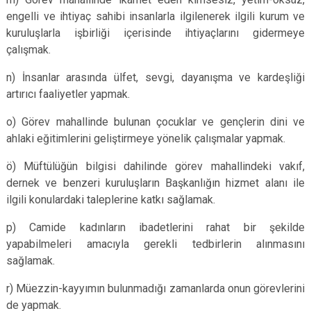
engelli ve ihtiyaç sahibi insanlarla ilgilenerek ilgili kurum ve
kuruluşlarla işbirliği içerisinde ihtiyaçlarını gidermeye
çalışmak.
n) İnsanlar arasında ülfet, sevgi, dayanışma ve kardeşliği
artırıcı faaliyetler yapmak.
o) Görev mahallinde bulunan çocuklar ve gençlerin dini ve
ahlaki eğitimlerini geliştirmeye yönelik çalışmalar yapmak.
ö) Müftülüğün bilgisi dahilinde görev mahallindeki vakıf,
dernek ve benzeri kuruluşların Başkanlığın hizmet alanı ile
ilgili konulardaki taleplerine katkı sağlamak.
p) Camide kadınların ibadetlerini rahat bir şekilde
yapabilmeleri amacıyla gerekli tedbirlerin alınmasını
sağlamak.
r) Müezzin-kayyımın bulunmadığı zamanlarda onun görevlerini
de yapmak.