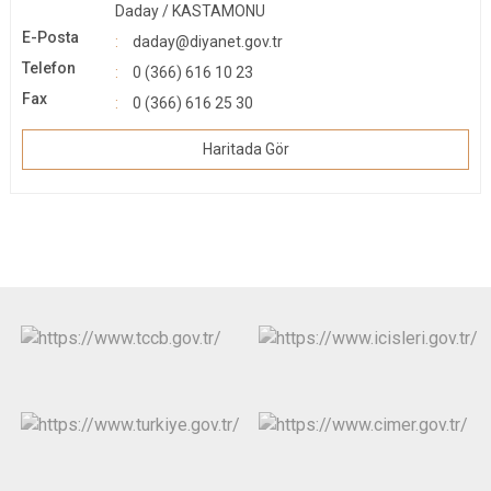
Daday / KASTAMONU
E-Posta
daday@diyanet.gov.tr
Telefon
0 (366) 616 10 23
Fax
0 (366) 616 25 30
Haritada Gör