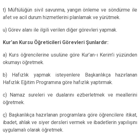
t) Müftülüğün sivil savunma, yangın önleme ve söndürme ile
afet ve acil durum hizmetlerini planlamak ve yürütmek.
u) Görev alanı ile ilgili verilen diğer görevleri yapmak.
Kur’an Kursu Öğreticileri Görevleri Şunlardır:
a) Kurs öğrencilerine usulüne göre Kur’an-ı Kerim’i yüzünden
okumayı öğretmek.
b) Hafızlık yapmak isteyenlere Başkanlıkça hazırlanan
Hafızlık Eğitim Programına göre hafızlık yaptırmak.
c) Namaz sureleri ve dualarını ezberletmek ve meallerini
öğretmek.
ç) Başkanlıkça hazırlanan programlara göre öğrencilere itikat,
ibadet, ahlak ve siyer dersleri vermek ve ibadetlerin yapılışını
uygulamalı olarak öğretmek.