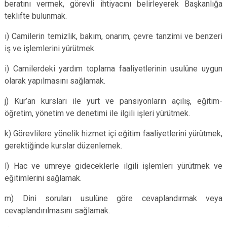
beratını vermek, görevli ihtiyacını belirleyerek Başkanlığa
teklifte bulunmak.
ı) Camilerin temizlik, bakım, onarım, çevre tanzimi ve benzeri
iş ve işlemlerini yürütmek.
i) Camilerdeki yardım toplama faaliyetlerinin usulüne uygun
olarak yapılmasını sağlamak.
j) Kur’an kursları ile yurt ve pansiyonların açılış, eğitim-
öğretim, yönetim ve denetimi ile ilgili işleri yürütmek.
k) Görevlilere yönelik hizmet içi eğitim faaliyetlerini yürütmek,
gerektiğinde kurslar düzenlemek.
l) Hac ve umreye gideceklerle ilgili işlemleri yürütmek ve
eğitimlerini sağlamak.
m) Dini soruları usulüne göre cevaplandırmak veya
cevaplandırılmasını sağlamak.