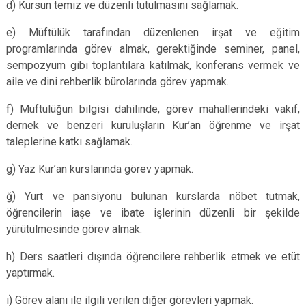
d) Kursun temiz ve düzenli tutulmasını sağlamak.
e) Müftülük tarafından düzenlenen irşat ve eğitim
programlarında görev almak, gerektiğinde seminer, panel,
sempozyum gibi toplantılara katılmak, konferans vermek ve
aile ve dini rehberlik bürolarında görev yapmak.
f) Müftülüğün bilgisi dahilinde, görev mahallerindeki vakıf,
dernek ve benzeri kuruluşların Kur’an öğrenme ve irşat
taleplerine katkı sağlamak.
g) Yaz Kur’an kurslarında görev yapmak.
ğ) Yurt ve pansiyonu bulunan kurslarda nöbet tutmak,
öğrencilerin iaşe ve ibate işlerinin düzenli bir şekilde
yürütülmesinde görev almak.
h) Ders saatleri dışında öğrencilere rehberlik etmek ve etüt
yaptırmak.
ı) Görev alanı ile ilgili verilen diğer görevleri yapmak.