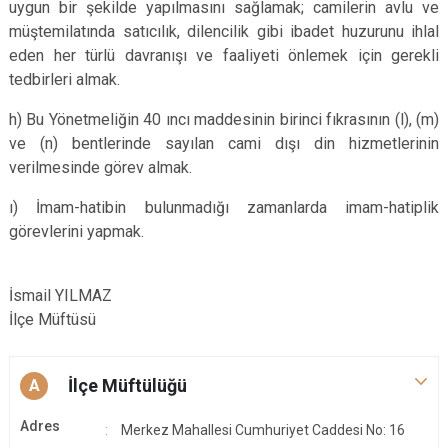
uygun bir şekilde yapılmasını sağlamak; camilerin avlu ve
müştemilatında satıcılık, dilencilik gibi ibadet huzurunu ihlal
eden her türlü davranışı ve faaliyeti önlemek için gerekli
tedbirleri almak.
h) Bu Yönetmeliğin 40 ıncı maddesinin birinci fıkrasının (l), (m)
ve (n) bentlerinde sayılan cami dışı din hizmetlerinin
verilmesinde görev almak.
ı) İmam-hatibin bulunmadığı zamanlarda imam-hatiplik
görevlerini yapmak.
İsmail YILMAZ
İlçe Müftüsü
İlçe Müftülüğü
A
Adres
Merkez Mahallesi Cumhuriyet Caddesi No: 16