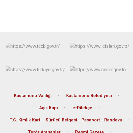
Kastamonu Valiliği
Kastamonu Belediyesi
Açık Kapı
e-Dilekçe
T.C. Kimlik Kartı - Sürücü Belgesi - Pasaport - Randevu
Terör Arananlar
Resmi Gazete