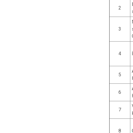
2
3
4
5
6
7
8