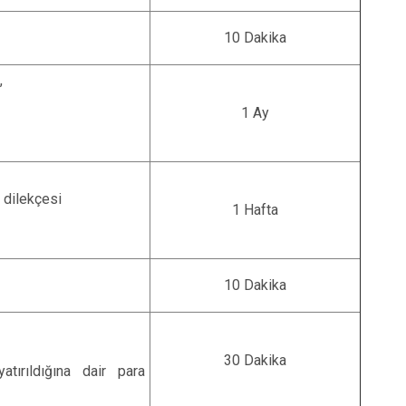
10 Dakika
,
1 Ay
t dilekçesi
1 Hafta
10 Dakika
30 Dakika
tırıldığına dair para