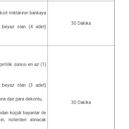
ksit miktarının bankaya
30 Dakika
 beyaz olan (4 adet)
eçerlilik süresi en az (1)
 beyaz olan (3 adet)
ına dair para dekontu,
30 Dakika
dan küçük bayanlar ile
in, noterden alınacak