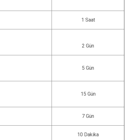
1 Saat
2 Gün
5 Gün
15 Gün
7 Gün
10 Dakika